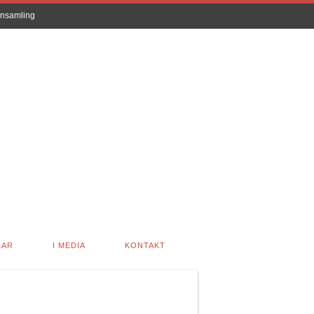
nsamling
LAR
I MEDIA
KONTAKT