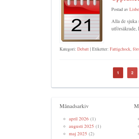
Postad av
Lisbe
Alla de sjuka 
utförsäkrade,
Kategori:
Debatt
| Etiketter:
Fattigchock
,
för
1
2
Månadsarkiv
M
april 2026
(1)
augusti 2025
(1)
maj 2025
(2)