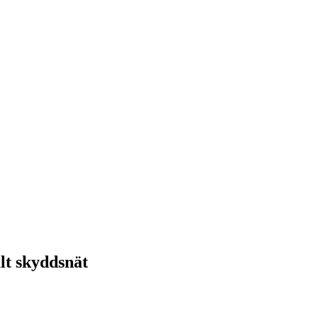
alt skyddsnät