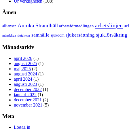
Ur verkligheten
(108)
Ämen
arbetslinjen
Annika Strandhäll
ar
arbetsförmedlingen
alliansen
sjukförsäkring
samhälle
sjukersättning
sjukdom
mänskliga rättigheter
Månadsarkiv
april 2026
(1)
augusti 2025
(1)
maj 2025
(2)
augusti 2024
(1)
april 2024
(1)
augusti 2023
(1)
december 2022
(1)
januari 2022
(1)
december 2021
(2)
november 2021
(5)
Meta
Logga in