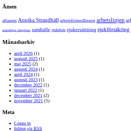
Ämen
arbetslinjen
Annika Strandhäll
ar
arbetsförmedlingen
alliansen
sjukförsäkring
samhälle
sjukersättning
sjukdom
mänskliga rättigheter
Månadsarkiv
april 2026
(1)
augusti 2025
(1)
maj 2025
(2)
augusti 2024
(1)
april 2024
(1)
augusti 2023
(1)
december 2022
(1)
januari 2022
(1)
december 2021
(2)
november 2021
(5)
Meta
Logga in
Inlägg via
RSS