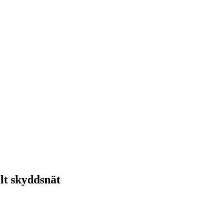
alt skyddsnät