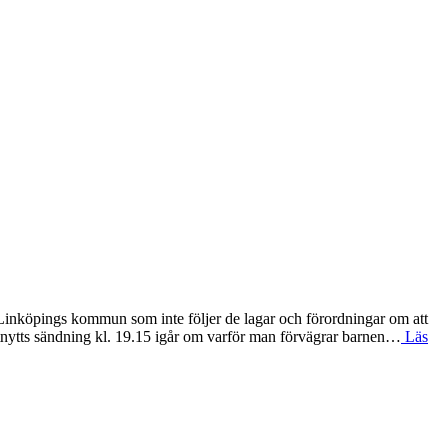
Linköpings kommun som inte följer de lagar och förordningar om att
stnytts sändning kl. 19.15 igår om varför man förvägrar barnen…
Läs