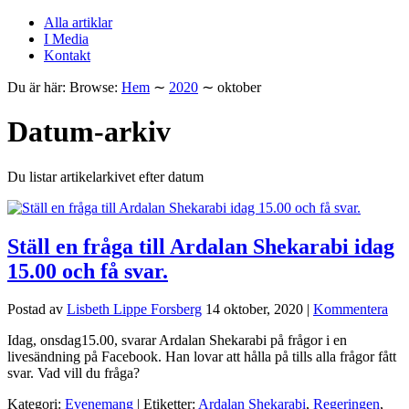
Alla artiklar
I Media
Kontakt
Du är här:
Browse:
Hem
∼
2020
∼
oktober
Datum-arkiv
Du listar artikelarkivet efter datum
Ställ en fråga till Ardalan Shekarabi idag
15.00 och få svar.
Postad av
Lisbeth Lippe Forsberg
14 oktober, 2020
|
Kommentera
Idag, onsdag15.00, svarar Ardalan Shekarabi på frågor i en
livesändning på Facebook. Han lovar att hålla på tills alla frågor fått
svar. Vad vill du fråga?
Kategori:
Evenemang
| Etiketter:
Ardalan Shekarabi
,
Regeringen
,