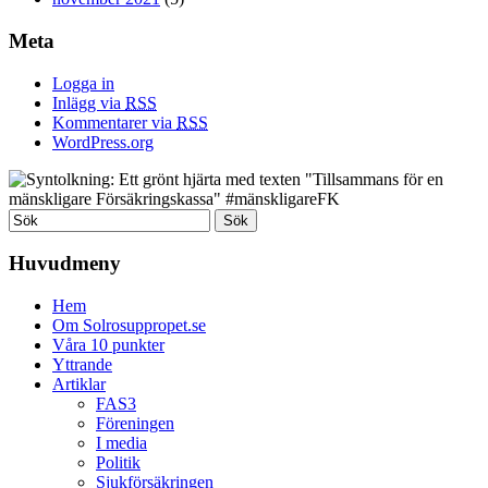
Meta
Logga in
Inlägg via
RSS
Kommentarer via
RSS
WordPress.org
Huvudmeny
Hem
Om Solrosuppropet.se
Våra 10 punkter
Yttrande
Artiklar
FAS3
Föreningen
I media
Politik
Sjukförsäkringen