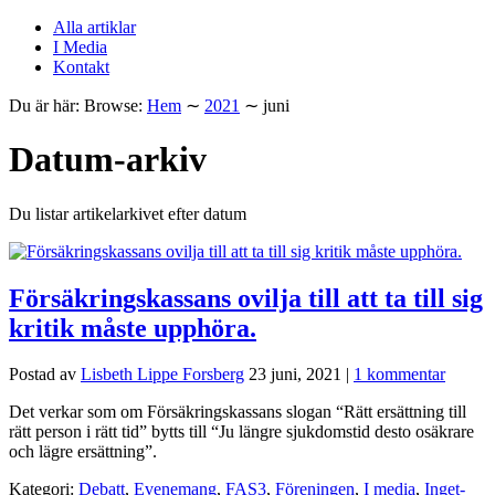
Alla artiklar
I Media
Kontakt
Du är här:
Browse:
Hem
∼
2021
∼
juni
Datum-arkiv
Du listar artikelarkivet efter datum
Försäkringskassans ovilja till att ta till sig
kritik måste upphöra.
Postad av
Lisbeth Lippe Forsberg
23 juni, 2021
|
1 kommentar
Det verkar som om Försäkringskassans slogan “Rätt ersättning till
rätt person i rätt tid” bytts till “Ju längre sjukdomstid desto osäkrare
och lägre ersättning”.
Kategori:
Debatt
,
Evenemang
,
FAS3
,
Föreningen
,
I media
,
Inget-