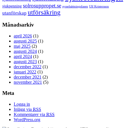
solrosuppropet.se
sjukpenning
sysselsättningsfasen
Ulf Kristersson
utförsäkring
utanförskap
Månadsarkiv
april 2026
(1)
augusti 2025
(1)
maj 2025
(2)
augusti 2024
(1)
april 2024
(1)
augusti 2023
(1)
december 2022
(1)
januari 2022
(1)
december 2021
(2)
november 2021
(5)
Meta
Logga in
Inlägg via
RSS
Kommentarer via
RSS
WordPress.org