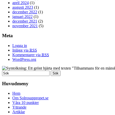
april 2024
(1)
augusti 2023
(1)
december 2022
(1)
januari 2022
(1)
december 2021
(2)
november 2021
(5)
Meta
Logga in
Inlägg via
RSS
Kommentarer via
RSS
WordPress.org
Huvudmeny
Hem
Om Solrosuppropet.se
Våra 10 punkter
Yttrande
Artiklar