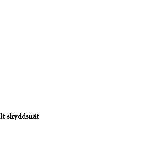
alt skyddsnät