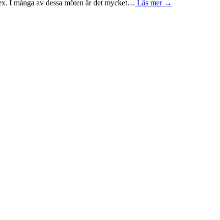
t ex. I många av dessa möten är det mycket…
Läs mer →