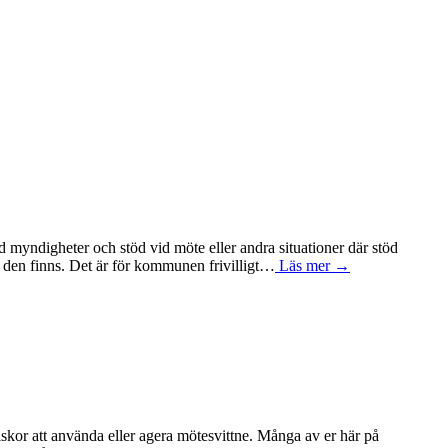
 myndigheter och stöd vid möte eller andra situationer där stöd
m den finns. Det är för kommunen frivilligt…
Läs mer →
niskor att använda eller agera mötesvittne. Många av er här på