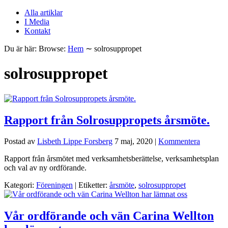
Alla artiklar
I Media
Kontakt
Du är här:
Browse:
Hem
∼
solrosuppropet
solrosuppropet
Rapport från Solrosuppropets årsmöte.
Postad av
Lisbeth Lippe Forsberg
7 maj, 2020
|
Kommentera
Rapport från årsmötet med verksamhetsberättelse, verksamhetsplan
och val av ny ordförande.
Kategori:
Föreningen
| Etiketter:
årsmöte
,
solrosuppropet
Vår ordförande och vän Carina Wellton