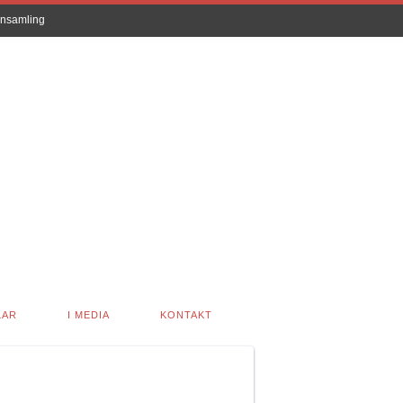
nsamling
LAR
I MEDIA
KONTAKT