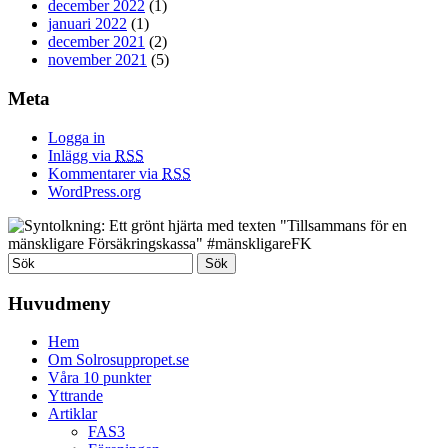
december 2022
(1)
januari 2022
(1)
december 2021
(2)
november 2021
(5)
Meta
Logga in
Inlägg via
RSS
Kommentarer via
RSS
WordPress.org
Huvudmeny
Hem
Om Solrosuppropet.se
Våra 10 punkter
Yttrande
Artiklar
FAS3