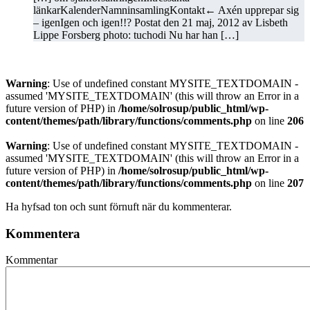
länkarKalenderNamninsamlingKontakt← Axén upprepar sig
– igenIgen och igen!!? Postat den 21 maj, 2012 av Lisbeth
Lippe Forsberg photo: tuchodi Nu har han […]
Warning
: Use of undefined constant MYSITE_TEXTDOMAIN -
assumed 'MYSITE_TEXTDOMAIN' (this will throw an Error in a
future version of PHP) in
/home/solrosup/public_html/wp-
content/themes/path/library/functions/comments.php
on line
206
Warning
: Use of undefined constant MYSITE_TEXTDOMAIN -
assumed 'MYSITE_TEXTDOMAIN' (this will throw an Error in a
future version of PHP) in
/home/solrosup/public_html/wp-
content/themes/path/library/functions/comments.php
on line
207
Ha hyfsad ton och sunt förnuft när du kommenterar.
Kommentera
Kommentar