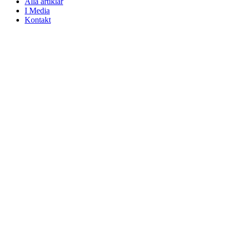
Alla artiklar
I Media
Kontakt