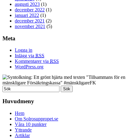
augusti 2023
(1)
december 2022
(1)
januari 2022
(1)
december 2021
(2)
november 2021
(5)
Meta
Logga in
Inlägg via
RSS
Kommentarer via
RSS
WordPress.org
Huvudmeny
Hem
Om Solrosuppropet.se
Våra 10 punkter
Yttrande
Artiklar