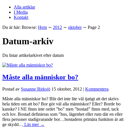
Alla artiklar
I Media
Kontakt
Du är här:
Browse:
Hem
∼
2012
∼
oktober
∼
Page 2
Datum-arkiv
Du listar artikelarkivet efter datum
Måste alla människor bo?
Postad av
Susanne Birksjö
15 oktober, 2012
|
Kommentera
Måste alla människor bo? Blir det inte lite väl tjatigt att det skrivs
hela tiden om att bo? Bor gör väl alla människor? Eller? Borde bo
kanske? I NE finns inte ordet ”bo” men ”bostad” finns med, tack
och lov. Bostad definieras som ”hus, lägenhet eller rum där en eller
flera personer stadigvarande bor…bostadens primära funktion är att
ge skydd…
Läs mer →