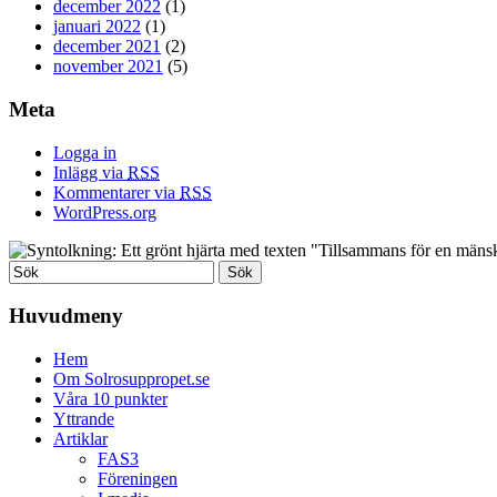
december 2022
(1)
januari 2022
(1)
december 2021
(2)
november 2021
(5)
Meta
Logga in
Inlägg via
RSS
Kommentarer via
RSS
WordPress.org
Huvudmeny
Hem
Om Solrosuppropet.se
Våra 10 punkter
Yttrande
Artiklar
FAS3
Föreningen