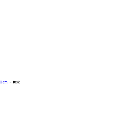
Hem
∼
fusk