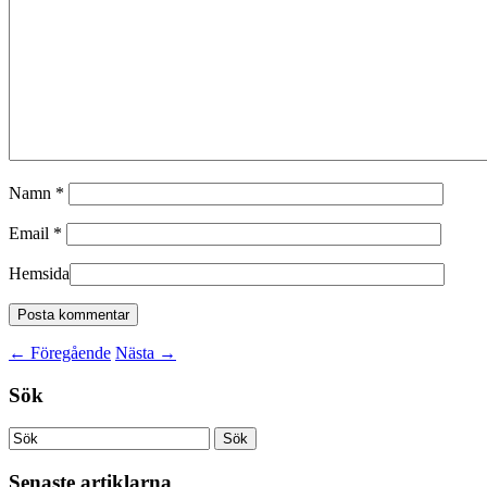
Namn
*
Email
*
Hemsida
←
Föregående
Nästa
→
Sök
Senaste artiklarna