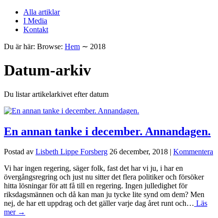
Alla artiklar
I Media
Kontakt
Du är här:
Browse:
Hem
∼
2018
Datum-arkiv
Du listar artikelarkivet efter datum
En annan tanke i december. Annandagen.
Postad av
Lisbeth Lippe Forsberg
26 december, 2018
|
Kommentera
Vi har ingen regering, säger folk, fast det har vi ju, i har en
övergångsregring och just nu sitter det flera politiker och försöker
hitta lösningar för att få till en regering. Ingen julledighet för
riksdagsmännen och då kan man ju tycke lite synd om dem? Men
nej, de har ett uppdrag och det gäller varje dag året runt och…
Läs
mer →