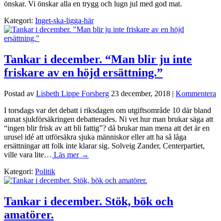
önskar. Vi önskar alla en trygg och lugn jul med god mat.
Kategori:
Inget-ska-ligga-här
Tankar i december. “Man blir ju inte
friskare av en höjd ersättning.”
Postad av
Lisbeth Lippe Forsberg
23 december, 2018
|
Kommentera
I torsdags var det debatt i riksdagen om utgiftsområde 10 där bland
annat sjukförsäkringen debatterades. Ni vet hur man brukar säga att
“ingen blir frisk av att bli fattig”? då brukar man mena att det är en
urusel idé att utförsäkra sjuka människor eller att ha så låga
ersättningar att folk inte klarar sig. Solveig Zander, Centerpartiet,
ville vara lite…
Läs mer →
Kategori:
Politik
Tankar i december. Stök, bök och
amatörer.