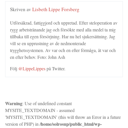
Skriven av
Lisbeth Lippe Forsberg
Utförsäkrad, fattiggjord och uppretad. Efter steloperation av
rygg arbetstränande jag och försökte med alla medel ta mig
tillbaka till egen försörjning. Har nu hel sjukersättning. Jag
vill se en upprustning av de nedmonterade
trygghetssystemen. Av var och en efter förmåga, åt var och
en efter behov. Foto: John Ash
Följ
@LippeLippes
på Twitter.
Warning
: Use of undefined constant
MYSITE_TEXTDOMAIN - assumed
'MYSITE_TEXTDOMAIN' (this will throw an Error in a future
/home/solrosup/public_html/wp-
version of PHP) in