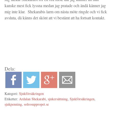
kanske mest fick lyssna medan jag pratade och ändå känner jag
mig inte klar. Shekarabis larm om nästa möte ringde och vi fick
avsluta, då känns det skönt att vi bestämt att ha fortsatt kontakt.
Dela:
Kategori:
Sjukförsäkringen
Etiketter:
Ardalan Shekarabi
,
sjukersättning
,
Sjukförsäkringen
,
sjukpenning
,
solrosuppropet.se