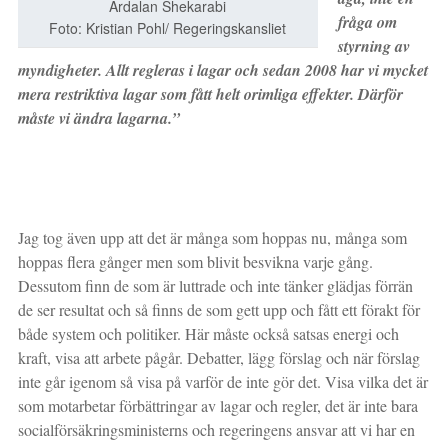
Ardalan Shekarabi
fråga om
Foto: Kristian Pohl/ Regeringskansliet
styrning av
myndigheter. Allt regleras i lagar och sedan 2008 har vi mycket
mera restriktiva lagar som fått helt orimliga effekter. Därför
måste vi ändra lagarna.”
Jag tog även upp att det är många som hoppas nu, många som
hoppas flera gånger men som blivit besvikna varje gång.
Dessutom finn de som är luttrade och inte tänker glädjas förrän
de ser resultat och så finns de som gett upp och fått ett förakt för
både system och politiker. Här måste också satsas energi och
kraft, visa att arbete pågår. Debatter, lägg förslag och när förslag
inte går igenom så visa på varför de inte gör det. Visa vilka det är
som motarbetar förbättringar av lagar och regler, det är inte bara
socialförsäkringsministerns och regeringens ansvar att vi har en