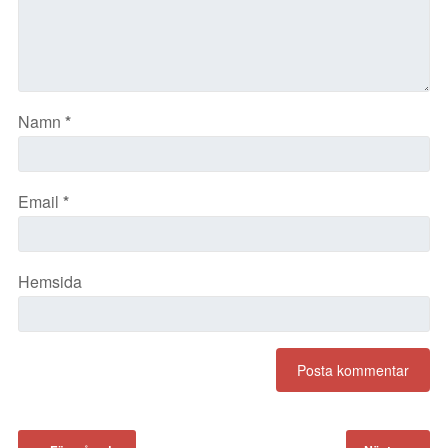
Namn
*
Email
*
Hemsida