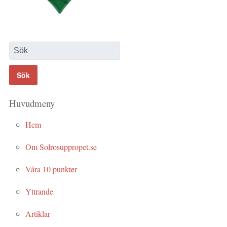
Huvudmeny
Hem
Om Solrosuppropet.se
Våra 10 punkter
Yttrande
Artiklar