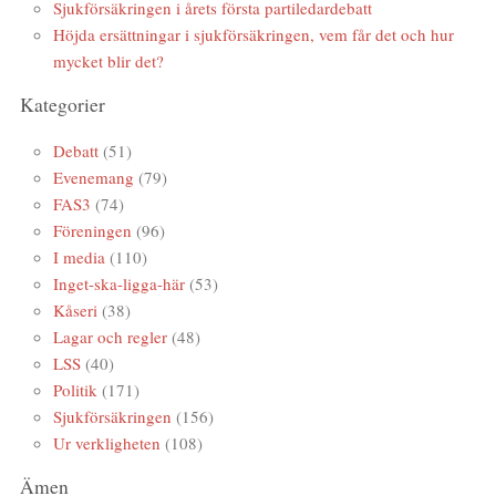
Sjukförsäkringen i årets första partiledardebatt
Höjda ersättningar i sjukförsäkringen, vem får det och hur
mycket blir det?
Kategorier
Debatt
(51)
Evenemang
(79)
FAS3
(74)
Föreningen
(96)
I media
(110)
Inget-ska-ligga-här
(53)
Kåseri
(38)
Lagar och regler
(48)
LSS
(40)
Politik
(171)
Sjukförsäkringen
(156)
Ur verkligheten
(108)
Ämen