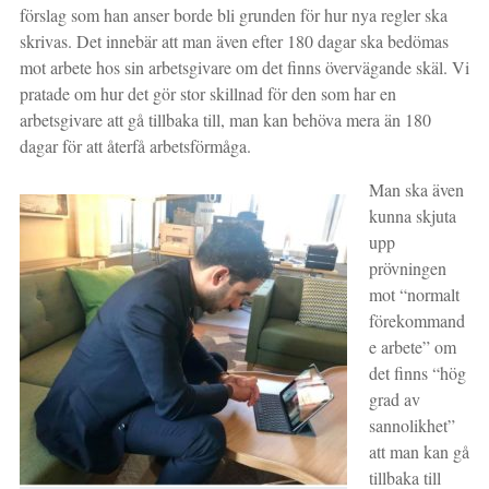
förslag som han anser borde bli grunden för hur nya regler ska
skrivas. Det innebär att man även efter 180 dagar ska bedömas
mot arbete hos sin arbetsgivare om det finns övervägande skäl. Vi
pratade om hur det gör stor skillnad för den som har en
arbetsgivare att gå tillbaka till, man kan behöva mera än 180
dagar för att återfå arbetsförmåga.
Man ska även
kunna skjuta
upp
prövningen
mot “normalt
förekommand
e arbete” om
det finns “hög
grad av
sannolikhet”
att man kan gå
tillbaka till