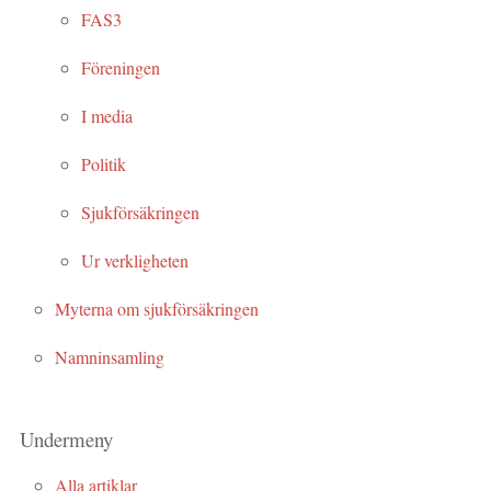
FAS3
Föreningen
I media
Politik
Sjukförsäkringen
Ur verkligheten
Myterna om sjukförsäkringen
Namninsamling
Undermeny
Alla artiklar