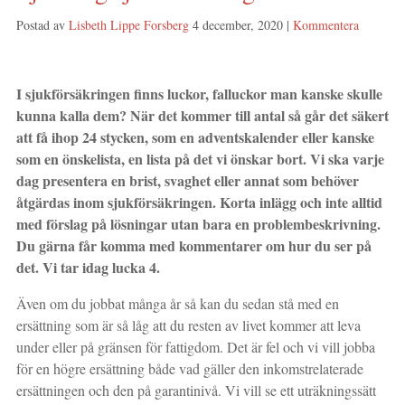
Postad av
Lisbeth Lippe Forsberg
4 december, 2020
|
Kommentera
I sjukförsäkringen finns luckor, falluckor man kanske skulle
kunna kalla dem? När det kommer till antal så går det säkert
att få ihop 24 stycken, som en adventskalender eller kanske
som en önskelista, en lista på det vi önskar bort. Vi ska varje
dag presentera en brist, svaghet eller annat som behöver
åtgärdas inom sjukförsäkringen. Korta inlägg och inte alltid
med förslag på lösningar utan bara en problembeskrivning.
Du gärna får komma med kommentarer om hur du ser på
det. Vi tar idag lucka 4.
Även om du jobbat många år så kan du sedan stå med en
ersättning som är så låg att du resten av livet kommer att leva
under eller på gränsen för fattigdom. Det är fel och vi vill jobba
för en högre ersättning både vad gäller den inkomstrelaterade
ersättningen och den på garantinivå. Vi vill se ett uträkningssätt