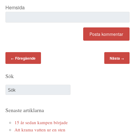
Hemsida
Föregående
Nästa
←
→
Sök
Senaste artiklarna
15 år sedan kampen började
Att krama vatten ur en sten