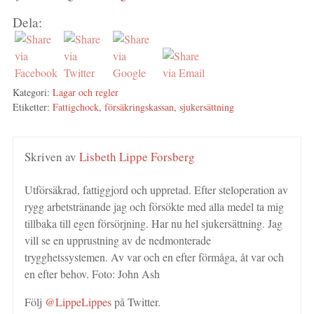
Dela:
Kategori:
Lagar och regler
Etiketter:
Fattigchock
,
försäkringskassan
,
sjukersättning
Skriven av
Lisbeth Lippe Forsberg
Utförsäkrad, fattiggjord och uppretad. Efter steloperation av
rygg arbetstränande jag och försökte med alla medel ta mig
tillbaka till egen försörjning. Har nu hel sjukersättning. Jag
vill se en upprustning av de nedmonterade
trygghetssystemen. Av var och en efter förmåga, åt var och
en efter behov. Foto: John Ash
Följ
@LippeLippes
på Twitter.