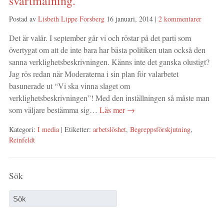
svartmålning.
Postad av
Lisbeth Lippe Forsberg
16 januari, 2014
|
2 kommentarer
Det är valår. I september går vi och röstar på det parti som
övertygat om att de inte bara har bästa politiken utan också den
sanna verklighetsbeskrivningen. Känns inte det ganska olustigt?
Jag rös redan när Moderaterna i sin plan för valarbetet
basunerade ut “Vi ska vinna slaget om
verklighetsbeskrivningen”! Med den inställningen så måste man
som väljare bestämma sig…
Läs mer →
Kategori:
I media
| Etiketter:
arbetslöshet
,
Begreppsförskjutning
,
Reinfeldt
Sök