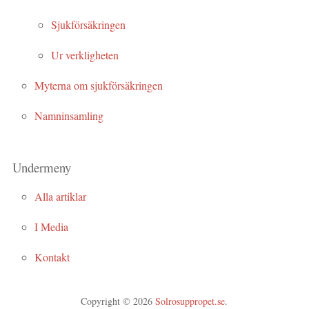
Sjukförsäkringen
Ur verkligheten
Myterna om sjukförsäkringen
Namninsamling
Undermeny
Alla artiklar
I Media
Kontakt
Copyright © 2026
Solrosuppropet.se
.