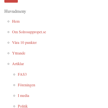
Huvudmeny
Hem
Om Solrosuppropet.se
Våra 10 punkter
Yttrande
Artiklar
FAS3
Föreningen
I media
Politik