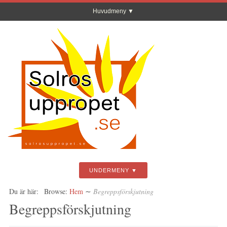
Huvudmeny
UNDERMENY
Du är här:
Browse:
Hem
∼
Begreppsförskjutning
Begreppsförskjutning