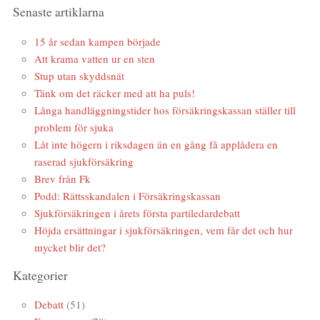
Senaste artiklarna
15 år sedan kampen började
Att krama vatten ur en sten
Stup utan skyddsnät
Tänk om det räcker med att ha puls!
Långa handläggningstider hos försäkringskassan ställer till
problem för sjuka
Låt inte högern i riksdagen än en gång få applådera en
raserad sjukförsäkring
Brev från Fk
Podd: Rättsskandalen i Försäkringskassan
Sjukförsäkringen i årets första partiledardebatt
Höjda ersättningar i sjukförsäkringen, vem får det och hur
mycket blir det?
Kategorier
Debatt
(51)