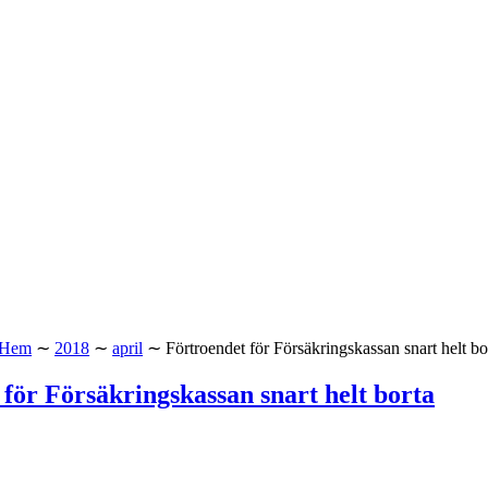
Hem
∼
2018
∼
april
∼
Förtroendet för Försäkringskassan snart helt bo
för Försäkringskassan snart helt borta