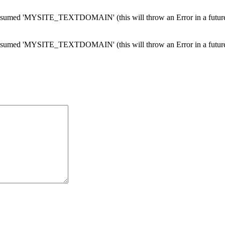
med 'MYSITE_TEXTDOMAIN' (this will throw an Error in a future 
med 'MYSITE_TEXTDOMAIN' (this will throw an Error in a future 