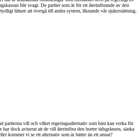
ngskassan blir svagt. De partier som är för ett återinförande av den
ydligt lättare att övergå till andra system, liknande vår sjukersättning,
d partierna vill och vilket regeringsalternativ som bäst kan verka för
 har dock aviserat att de vill återinföra den bortre tidsgränsen, sänka
ller kommer vi se ett alternativ som är bättre än ett annat?