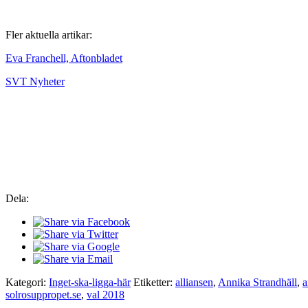
Fler aktuella artikar:
Eva Franchell, Aftonbladet
SVT Nyheter
Dela:
Kategori:
Inget-ska-ligga-här
Etiketter:
alliansen
,
Annika Strandhäll
,
a
solrosuppropet.se
,
val 2018