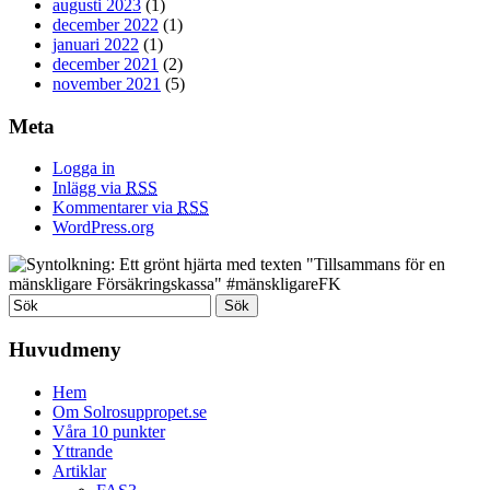
augusti 2023
(1)
december 2022
(1)
januari 2022
(1)
december 2021
(2)
november 2021
(5)
Meta
Logga in
Inlägg via
RSS
Kommentarer via
RSS
WordPress.org
Huvudmeny
Hem
Om Solrosuppropet.se
Våra 10 punkter
Yttrande
Artiklar