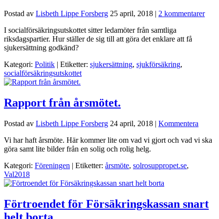
Postad av
Lisbeth Lippe Forsberg
25 april, 2018
|
2 kommentarer
I socialförsäkringsutskottet sitter ledamöter från samtliga
riksdagspartier. Hur ställer de sig till att göra det enklare att få
sjukersättning godkänd?
Kategori:
Politik
| Etiketter:
sjukersättning
,
sjukförsäkring
,
socialförsäkringsutskottet
Rapport från årsmötet.
Postad av
Lisbeth Lippe Forsberg
24 april, 2018
|
Kommentera
Vi har haft årsmöte. Här kommer lite om vad vi gjort och vad vi ska
göra samt lite bilder från en solig och rolig helg.
Kategori:
Föreningen
| Etiketter:
årsmöte
,
solrosuppropet.se
,
Val2018
Förtroendet för Försäkringskassan snart
helt borta