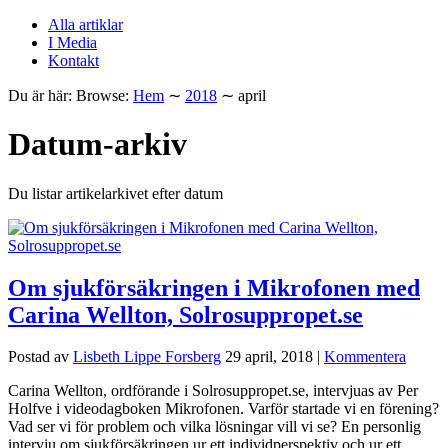
Alla artiklar
I Media
Kontakt
Du är här:
Browse:
Hem
∼
2018
∼
april
Datum-arkiv
Du listar artikelarkivet efter datum
Om sjukförsäkringen i Mikrofonen med
Carina Wellton, Solrosuppropet.se
Postad av
Lisbeth Lippe Forsberg
29 april, 2018
|
Kommentera
Carina Wellton, ordförande i Solrosuppropet.se, intervjuas av Per
Holfve i videodagboken Mikrofonen. Varför startade vi en förening?
Vad ser vi för problem och vilka lösningar vill vi se? En personlig
intervju om sjukförsäkringen ur ett individperspektiv och ur ett