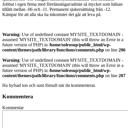
Jobbat i egen firma med föreläsningar/admin så mycket som hälsan
tillåtit mellan -06 och -11. Permanent sjukersättning från -12.
Kämpar för att alla ska ha inkomster det går att leva på.
Warning
: Use of undefined constant MYSITE_TEXTDOMAIN -
assumed 'MYSITE_TEXTDOMAIN' (this will throw an Error in a
future version of PHP) in
/home/solrosup/public_html/wp-
content/themes/path/library/functions/comments.php
on line
206
Warning
: Use of undefined constant MYSITE_TEXTDOMAIN -
assumed 'MYSITE_TEXTDOMAIN' (this will throw an Error in a
future version of PHP) in
/home/solrosup/public_html/wp-
content/themes/path/library/functions/comments.php
on line
207
Ha hyfsad ton och sunt förnuft när du kommenterar.
Kommentera
Kommentar