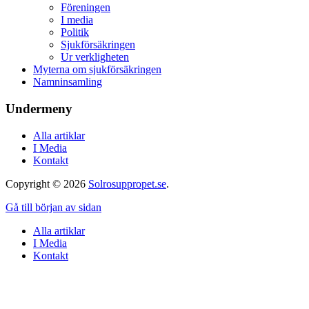
Föreningen
I media
Politik
Sjukförsäkringen
Ur verkligheten
Myterna om sjukförsäkringen
Namninsamling
Undermeny
Alla artiklar
I Media
Kontakt
Copyright © 2026
Solrosuppropet.se
.
Gå till början av sidan
Alla artiklar
I Media
Kontakt