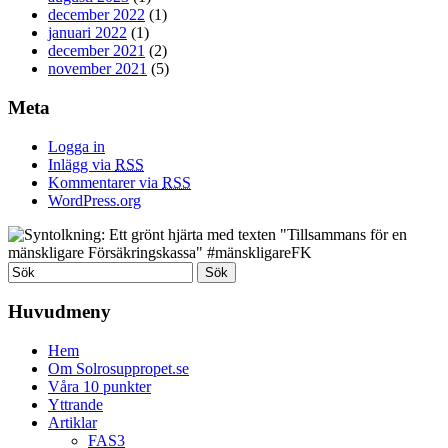
december 2022
(1)
januari 2022
(1)
december 2021
(2)
november 2021
(5)
Meta
Logga in
Inlägg via
RSS
Kommentarer via
RSS
WordPress.org
Huvudmeny
Hem
Om Solrosuppropet.se
Våra 10 punkter
Yttrande
Artiklar
FAS3