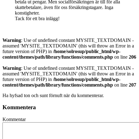
betala ut pengar. Men socialförsäkringen är till för alla
skattebetalare, även för oss försäkringstagare. Inga
konstigheter.
Tack för ett bra inlägg!
Warning
: Use of undefined constant MYSITE_TEXTDOMAIN -
assumed 'MYSITE_TEXTDOMAIN' (this will throw an Error in a
future version of PHP) in
/home/solrosup/public_html/wp-
content/themes/path/library/functions/comments.php
on line
206
Warning
: Use of undefined constant MYSITE_TEXTDOMAIN -
assumed 'MYSITE_TEXTDOMAIN' (this will throw an Error in a
future version of PHP) in
/home/solrosup/public_html/wp-
content/themes/path/library/functions/comments.php
on line
207
Ha hyfsad ton och sunt förnuft när du kommenterar.
Kommentera
Kommentar