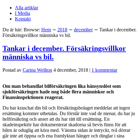
Alla artiklar
I Media
Kontakt
Du är här:
Browse:
Hem
∼
2018
∼
december
∼
Tankar i december.
Försäkringsvillkor människa vs bil.
Tankar i december. Försäkringsvillkor
människa vs bil.
Postad av
Carina Wellton
4 december, 2018
|
1 kommentar
Om man behandlat bilförsäkringen lika hänsynslöst som
sjukförsäkringen hade nog både flera människor och
Finansinspektionen reagerat.
Du har kraschat din bil och försäkringsbolaget meddelar att ingen
ersättning kommer utbetalas. Du förstår inte vad de menar, du har ju
helförsäkring och anser att du har rätt till ersättning. En
skadeinspektör har dokumenterat skadorna så bevis finns för att
bilen är oduglig att köra med. Vänstra sidan är intryckt, två dörrar
går inte att öppna och ena framlyktan hänger och dinglar i sina