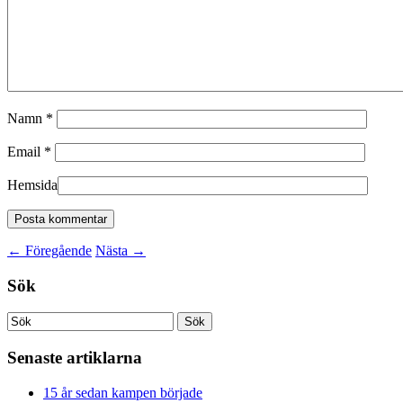
Namn
*
Email
*
Hemsida
←
Föregående
Nästa
→
Sök
Senaste artiklarna
15 år sedan kampen började