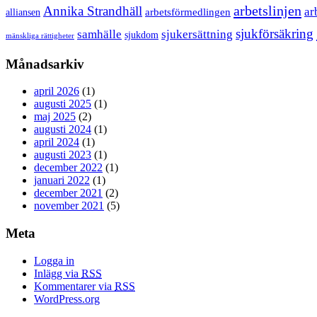
arbetslinjen
Annika Strandhäll
ar
arbetsförmedlingen
alliansen
sjukförsäkring
samhälle
sjukersättning
sjukdom
mänskliga rättigheter
Månadsarkiv
april 2026
(1)
augusti 2025
(1)
maj 2025
(2)
augusti 2024
(1)
april 2024
(1)
augusti 2023
(1)
december 2022
(1)
januari 2022
(1)
december 2021
(2)
november 2021
(5)
Meta
Logga in
Inlägg via
RSS
Kommentarer via
RSS
WordPress.org