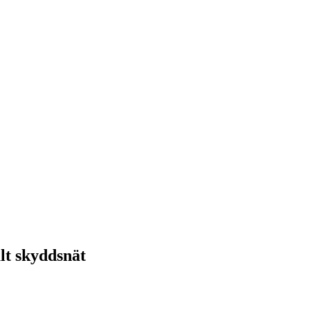
alt skyddsnät