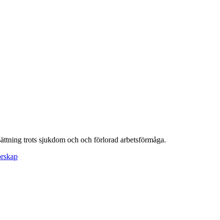
ttning trots sjukdom och och förlorad arbetsförmåga.
örskap