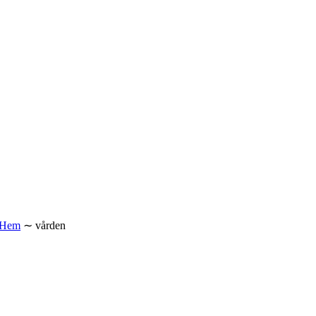
Hem
∼
vården