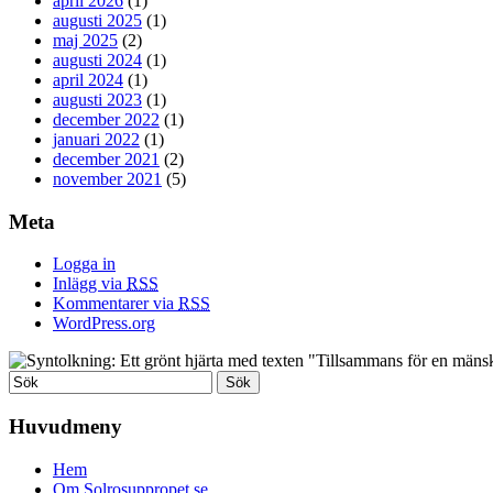
april 2026
(1)
augusti 2025
(1)
maj 2025
(2)
augusti 2024
(1)
april 2024
(1)
augusti 2023
(1)
december 2022
(1)
januari 2022
(1)
december 2021
(2)
november 2021
(5)
Meta
Logga in
Inlägg via
RSS
Kommentarer via
RSS
WordPress.org
Huvudmeny
Hem
Om Solrosuppropet.se