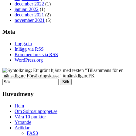
december 2022
(1)
januari 2022
(1)
december 2021
(2)
november 2021
(5)
Meta
Logga in
Inlägg via
RSS
Kommentarer via
RSS
WordPress.org
Huvudmeny
Hem
Om Solrosuppropet.se
Våra 10 punkter
Yttrande
Artiklar
FAS3