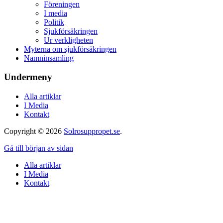
Föreningen
I media
Politik
Sjukförsäkringen
Ur verkligheten
Myterna om sjukförsäkringen
Namninsamling
Undermeny
Alla artiklar
I Media
Kontakt
Copyright © 2026
Solrosuppropet.se
.
Gå till början av sidan
Alla artiklar
I Media
Kontakt