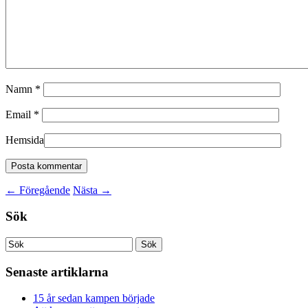
Namn
*
Email
*
Hemsida
←
Föregående
Nästa
→
Sök
Senaste artiklarna
15 år sedan kampen började